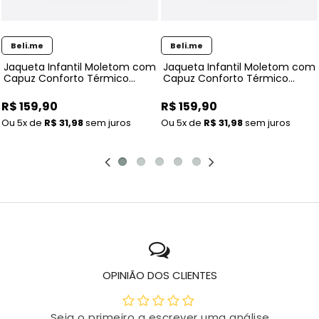
Beli.me
Beli.me
Jaqueta Infantil Moletom com
Jaqueta Infantil Moletom com
Capuz Conforto Térmico
Capuz Conforto Térmico
Inverno
Inverno
R$ 159,90
R$ 159,90
5x
de
R$ 31,98
sem juros
5x
de
R$ 31,98
sem juros
OPINIÃO DOS CLIENTES
Seja o primeiro a escrever uma análise