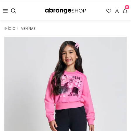
0
INÍCIO
MENINAS