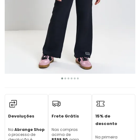
Devoluções
Frete Grátis
15% de
desconto
Na
Abrange Shop
Nas compras
o processo de
acima de
Na primeira
devolução é
R$99,90
, para