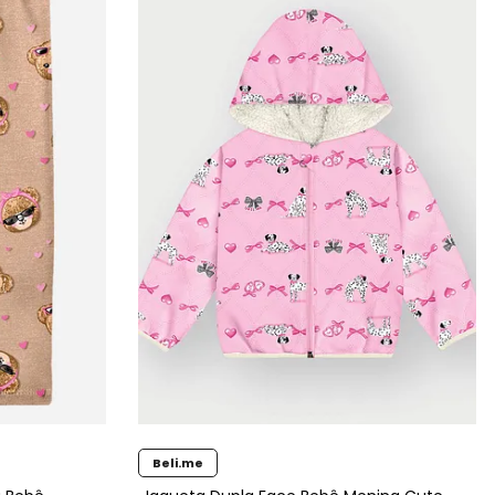
Beli.me