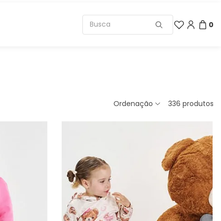
0
Ordenação
336
produtos