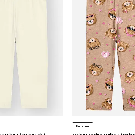
Beli.me