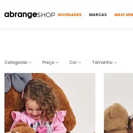
NOVIDADES
MARCAS
MAIS VE
Categorias
Preço
Cor
Tamanho