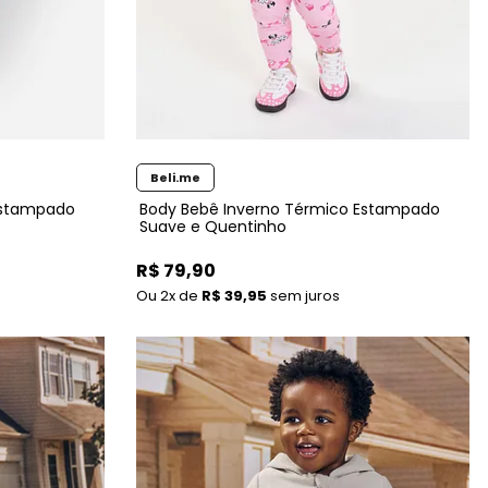
Beli.me
Estampado
Body Bebê Inverno Térmico Estampado
Suave e Quentinho
R$ 79,90
2x
de
R$ 39,95
sem juros