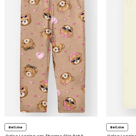
Beli.me
Beli.me