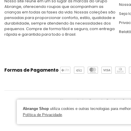
Nosso site reúne em um só lugar as marcas do Grupo
Nossa
Abrange, oferecendo roupas que acompanham as
crianças em todas as fases da vida. Nossas coleções são
Seja lo
pensadas para proporcionar conforto, estilo, qualidade e
Priva
durabilidade, sempre atendendo às necessidades dos
pequenos. Compre de forma fácil e segura, com entrega
Relat
rápida e garantida para todo o Brasil.
Formas de Pagamento
Abrange Ind. e Com. de Confecções Ltd
Abrange Shop
utiliza cookies e outras tecnologias para melh
Política de Privacidade
.