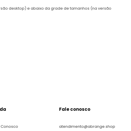
rsão desktop) e abaixo da grade de tamanhos (na versão
uda
Fale conosco
e Conosco
atendimento@abrange.shop