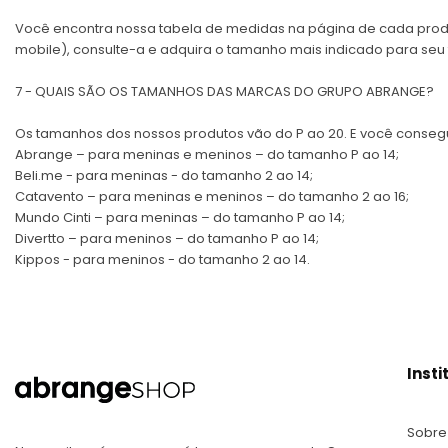
Você encontra nossa tabela de medidas na página de cada produ
mobile), consulte-a e adquira o tamanho mais indicado para seu f
7 - QUAIS SÃO OS TAMANHOS DAS MARCAS DO GRUPO ABRANGE?
Os tamanhos dos nossos produtos vão do P ao 20. E você conseg
Abrange – para meninas e meninos – do tamanho P ao 14;
Beli.me - para meninas - do tamanho 2 ao 14;
Catavento – para meninas e meninos – do tamanho 2 ao 16;
Mundo Cinti – para meninas – do tamanho P ao 14;
Divertto – para meninos – do tamanho P ao 14;
Kippos - para meninos - do tamanho 2 ao 14.
Insti
Sobre