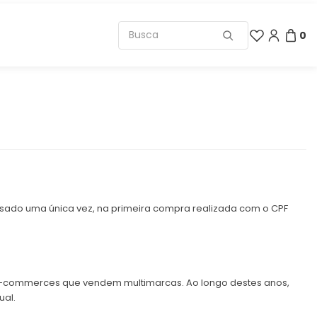
0
usado uma única vez, na primeira compra realizada com o CPF
e-commerces que vendem multimarcas. Ao longo destes anos,
ual.