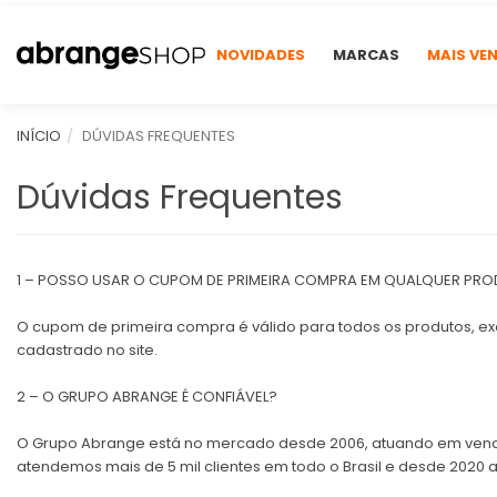
NOVIDADES
MARCAS
MAIS VE
INÍCIO
DÚVIDAS FREQUENTES
Dúvidas Frequentes
1 – POSSO USAR O CUPOM DE PRIMEIRA COMPRA EM QUALQUER PRO
O cupom de primeira compra é válido para todos os produtos, ex
cadastrado no site.
2 – O GRUPO ABRANGE É CONFIÁVEL?
O Grupo Abrange está no mercado desde 2006, atuando em vend
atendemos mais de 5 mil clientes em todo o Brasil e desde 2020 a