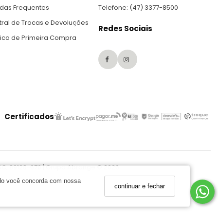
idas Frequentes
Telefone: (47) 3377-8500
ral de Trocas e Devoluções
Redes Sociais
tica de Primeira Compra
Certificados
– SC, 89128-670 | Grupo Abrange © 2026
ando você concorda com nossa
continuar e fechar