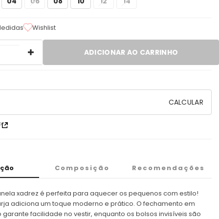
04
06
08
10
12
14
Medidas
CALCULAR
P
ição
Composição
Recomendações
nela xadrez é perfeita para aquecer os pequenos com estilo!
rja adiciona um toque moderno e prático. O fechamento em
 garante facilidade no vestir, enquanto os bolsos invisíveis são