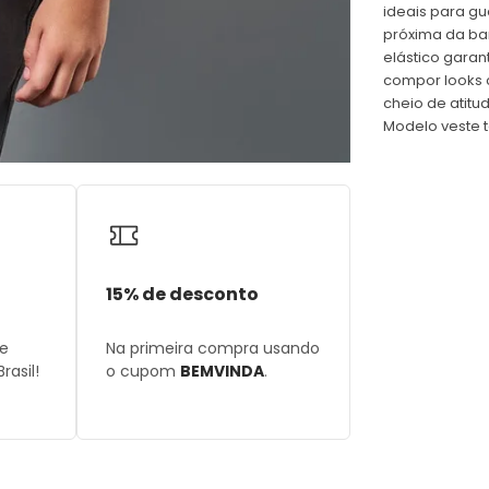
ideais para g
próxima da bar
elástico garan
compor looks 
cheio de atitu
Modelo veste t
15% de desconto
de
Na primeira compra usando
rasil!
o cupom
BEMVINDA
.