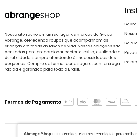
Ins
Sobre
Nossa
Nosso site reúne em um só lugar as marcas do Grupo
Abrange, oferecendo roupas que acompanham as
Seja lo
crianças em todas as fases da vida. Nossas coleções são
pensadas para proporcionar conforto, estilo, qualidade e
Priva
durabilidade, sempre atendendo às necessidades dos
Relat
pequenos. Compre de forma fácil e segura, com entrega
rápida e garantida para todo o Brasil.
Formas de Pagamento
Abrange Ind. e Com. de Confecções Ltd
Abrange Shop
utiliza cookies e outras tecnologias para melh